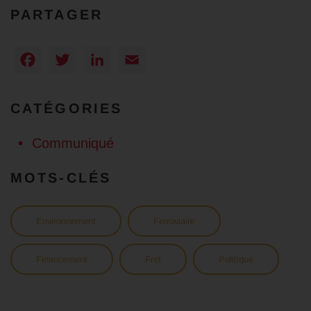
PARTAGER
Facebook
Twitter
LinkedIn
Email
CATÉGORIES
Communiqué
MOTS-CLÉS
Environnement
Ferroviaire
Financement
Fret
Politique