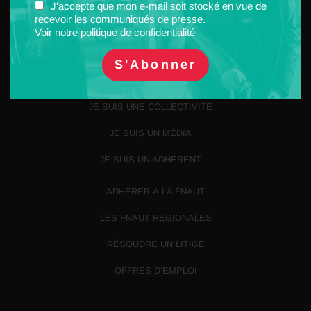
J'accepte que mon e-mail soit stocké en vue de
Nous contacter
recevoir les communiqués de presse.
Voir notre politique de confidentialité
JE SUIS UN USAGER
JE SUIS UNE COLLECTIVITÉ
JE SUIS UN MÉDIA
JE SUIS UN ADHÉRENT
ADHÉRER À LA FNAUT
LES FNAUT RÉGIONALES
RÉSOUDRE UN LITIGE
OFFRES D’EMPLOI