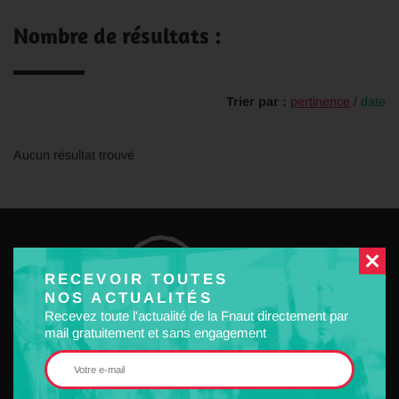
Nombre de résultats :
Trier par :
pertinence
/
date
Aucun résultat trouvé
RECEVOIR TOUTES
NOS ACTUALITÉS
Recevez toute l'actualité de la Fnaut directement par
mail gratuitement et sans engagement
32 Rue Raymond Losserand
75014 Paris