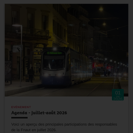
01
Juil
2026
EVÈNEMENT
Agenda - Juillet-août 2026
Voici un aperçu des principales participations des responsables
de la Fnaut en juillet 2026.