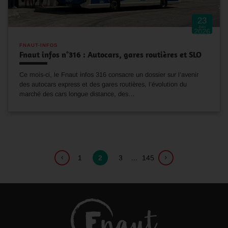
23
Juin
2026
FNAUT-INFOS
Fnaut infos n°316 : Autocars, gares routières et SLO
Ce mois-ci, le Fnaut infos 316 consacre un dossier sur l’avenir
des autocars express et des gares routières, l’évolution du
marché des cars longue distance, des…
1
2
3
…
145