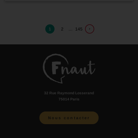
1
2
…
145
32 Rue Raymond Losserand
75014 Paris
Nous contacter