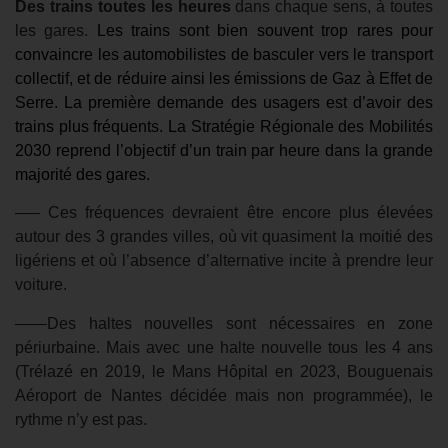
Des trains toutes les heures
dans chaque sens, à toutes
les gares.
Les trains sont bien souvent trop rares pour
convaincre les automobilistes de basculer vers le transport
collectif, et de réduire ainsi les émissions de Gaz à Effet de
Serre. La
première demande des usagers est d’avoir des
trains plus fréquents.
La Stratégie Régionale des Mobilités
2030 reprend l’objectif d’un train par heure dans la grande
majorité des gares.
—– Ces fréquences devraient être encore plus élevées
autour des 3 grandes villes, où vit quasiment la moitié des
ligériens et où l’absence d’alternative incite à prendre leur
voiture.
——Des haltes nouvelles sont nécessaires en zone
périurbaine. Mais avec une halte nouvelle tous les 4 ans
(Trélazé en 2019, le Mans Hôpital en 2023, Bouguenais
Aéroport de Nantes décidée mais non programmée), le
rythme n’y est pas.