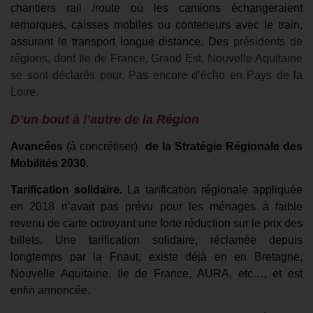
chantiers rail /route où les camions échangeraient
remorques, caisses mobiles ou conteneurs avec le train,
assurant le transport longue distance. Des
présidents de
régions, dont Ile de France, Grand Est, Nouvelle Aquitaine
se sont déclarés pour. Pas encore d’écho en Pays de la
Loire.
D’un bout à l’autre de la
Région
Avancées
(à concrétiser)
de la Stratégie Régionale des
Mobilités 2030.
Tarification solidaire.
La tarification régionale appliquée
en 2018 n’avait pas prévu pour les ménages à faible
revenu de carte octroyant une forte réduction sur le prix des
billets. Une tarification solidaire, réclamée depuis
longtemps par la Fnaut, existe déjà en en Bretagne,
Nouvelle Aquitaine, Ile de France, AURA, etc…, et est
enfin annoncée.