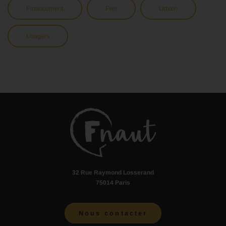
Financement
Fret
Urbain
Usagers
32 Rue Raymond Losserand
75014 Paris
Nous contacter