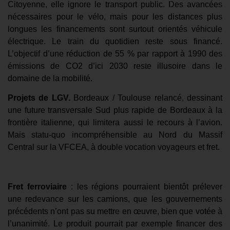
Citoyenne, elle ignore le transport public. Des avancées
nécessaires pour le vélo, mais pour les distances plus
longues les financements sont surtout orientés véhicule
électrique.
Le train du quotidien
reste sous financé.
L’objectif d’une réduction de 55 % par rapport à 1990 des
émissions de CO2 d’ici 2030 reste illusoire dans le
domaine de la mobilité.
Projets de LGV.
Bordeaux / Toulouse
relancé, dessinant
une future transversale Sud plus rapide de Bordeaux à la
frontière italienne, qui limitera aussi le recours à l’avion.
Mais statu-quo incompréhensible au Nord du Massif
Central sur la VFCEA, à double vocation voyageurs et fret.
Fret ferroviaire
: les régions pourraient bientôt prélever
une redevance sur les camions, que les gouvernements
précédents n’ont pas su mettre en œuvre, bien que votée à
l’unanimité. Le produit pourrait par exemple financer des