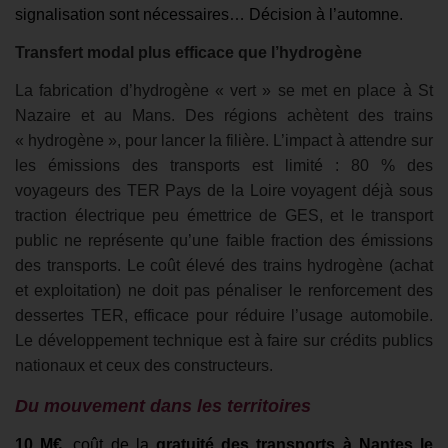
signalisation sont nécessaires… Décision à l’automne.
Transfert modal plus efficace que l’hydrogène
La fabrication d’hydrogène « vert » se met en place à St
Nazaire et au Mans. Des régions achètent des trains
« hydrogène », pour lancer la filière. L’impact à attendre sur
les émissions des transports est limité : 80 % des
voyageurs des TER Pays de la Loire voyagent déjà sous
traction électrique peu émettrice de GES, et le transport
public ne représente qu’une faible fraction des émissions
des transports. Le coût élevé des trains hydrogène (achat
et exploitation) ne doit pas pénaliser le renforcement des
dessertes TER, efficace pour réduire l’usage automobile.
Le développement technique est à faire sur crédits publics
nationaux et ceux des constructeurs.
Du mouvement dans les territoires
10 M€,
coût de la
gratuité des transports à Nantes le