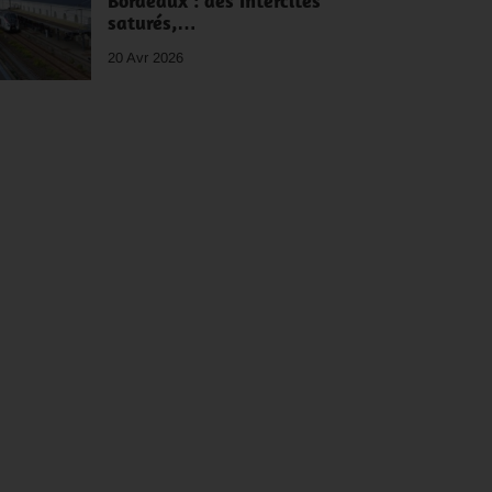
Bordeaux : des Intercités
saturés,…
20 Avr 2026