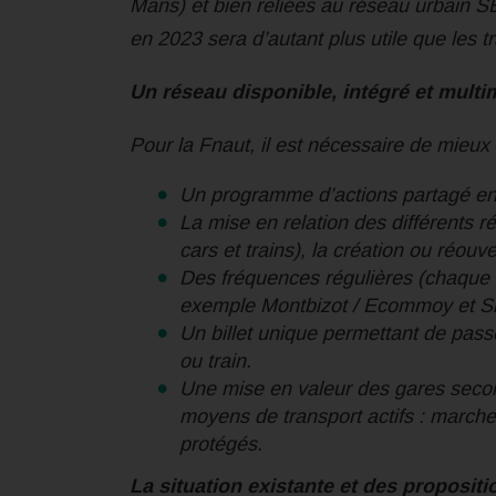
Mans) et bien reliées au réseau urbain S
en 2023 sera d’autant plus utile que les 
Un réseau disponible, intégré et multi
Pour la Fnaut, il est nécessaire de mieux u
Un programme d’actions partagé ent
La mise en relation des différents r
cars et trains), la création ou réou
Des fréquences régulières (chaque 1
exemple Montbizot / Ecommoy et Sillé
Un billet unique permettant de passe
ou train.
Une mise en valeur des gares secon
moyens de transport actifs : marche
protégés.
La situation existante et des propositi