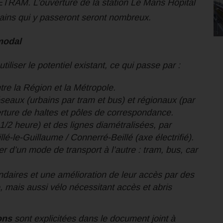
ETRAM. L’ouverture de la station Le Mans Hôpital
trains qui y passeront seront nombreux.
modal
tiliser le potentiel existant, ce qui passe par :
re la Région et la Métropole.
éseaux (urbains par tram et bus) et régionaux (par
verture de haltes et pôles de correspondance.
/2 heure) et des lignes diamétralisées, par
-le-Guillaume / Connerré-Beillé (axe électrifié).
r d’un mode de transport à l’autre : tram, bus, car
daires et une amélioration de leur accès par des
, mais aussi vélo nécessitant accès et abris
ons
sont explicitées dans le document joint à