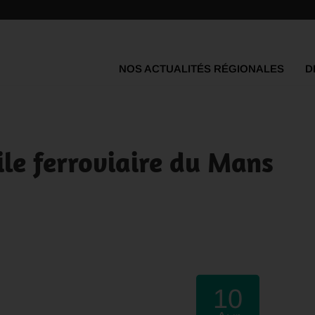
NOS ACTUALITÉS RÉGIONALES
D
oile ferroviaire du Mans
10