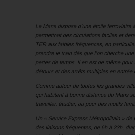
Le Mans dispose d’une étoile ferroviaire à
permettrait des circulations faciles et de
TER aux faibles fréquences, en particulier
prendre le train dés que l’on cherche une
pertes de temps. Il en est de même pour le
détours et des arrêts multiples en entrée d
Comme autour de toutes les grandes ville
qui habitent à bonne distance du Mans s
travailler, étudier, ou pour des motifs fam
Un « Service Express Métropolitain » de pé
des liaisons fréquentes, de 6h à 23h, dia