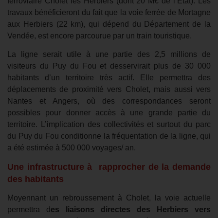
ferroviaire Cholet les Herbiers (dont 20 M€ de l’État). Les
travaux bénéficieront du fait que la voie ferrée de Mortagne
aux Herbiers (22 km), qui dépend du Département de la
Vendée, est encore parcourue par un train touristique.
La ligne serait utile à une partie des 2,5 millions de
visiteurs du Puy du Fou et desservirait plus de 30 000
habitants d’un territoire très actif. Elle permettra des
déplacements de proximité vers Cholet, mais aussi vers
Nantes et Angers, où des correspondances seront
possibles pour donner accès à une grande partie du
territoire. L’implication des collectivités et surtout du parc
du Puy du Fou conditionne la fréquentation de la ligne, qui
a été estimée à 500 000 voyages/ an.
Une infrastructure à
rapprocher de la demande
des habitants
Moyennant un rebroussement à Cholet, la voie actuelle
permettra d
es
liaisons directes des Herbiers vers