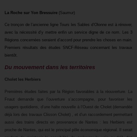
La Roche sur Yon Bressuire
(Saumur)
Ce tronçon de l’ancienne ligne Tours les Sables d’Olonne est à rénover,
avec la
nécessité d’y mettre enfin un service digne de ce nom. Les 3
Régions concernées seraient d’accord pour prendre les choses en main.
Premiers résultats des études SNCF-Réseau concernant les travaux
bientôt.
Du mouvement dans les territoires
Cholet les Herbiers
Premières études faites par la Région favorables à la réouverture. La
Fnaut demande que l’ouverture s’accompagne, pour favoriser les
usagers quotidiens, d’une halte nouvelle à l’Ouest de Cholet (demandée
déjà lors des travaux Clisson Cholet) , et d’un raccordement permettant
aussi des trains directs en provenance de Nantes : les Herbiers est
proche de Nantes, qui est le principal pôle économique régional. Il serait