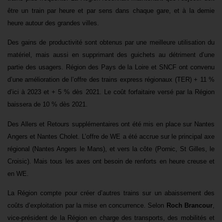
être un train par heure et par sens dans chaque gare,
et à la demie
heure autour des grandes villes.
Des gains de productivité sont obtenus par une meilleure utilisation du
matériel, mais aussi en supprimant des guichets au détriment d’une
partie des usagers.
Région des Pays de la Loire et SNCF ont convenu
d’une amélioration de l’offre des trains express régionaux (TER) + 11 %
d’ici à 2023 et + 5 % dès 2021. Le coût forfaitaire versé par la Région
baissera de 10 % dès 2021.
Des Allers et Retours supplémentaires ont été mis en place sur Nantes
Angers et Nantes Cholet. L’offre de WE a été accrue sur le principal axe
régional (Nantes Angers le Mans), et vers la côte (Pornic, St Gilles, le
Croisic). Mais tous les axes ont besoin de renforts en heure creuse et
en WE.
La Région compte pour créer d’autres trains sur un abaissement des
coûts d’exploitation par la mise en concurrence. Selon
Roch Brancour
,
vice-président de la Région en charge des transports, des mobilités et