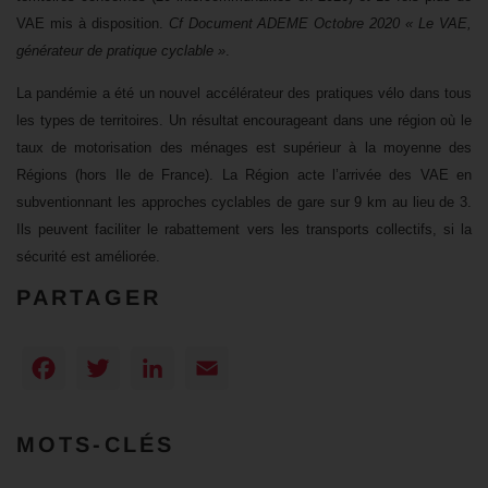
VAE mis à disposition.
Cf Document ADEME Octobre 2020 « Le VAE,
générateur de pratique cyclable »
.
La pandémie a été un nouvel accélérateur des pratiques vélo dans tous
les types de territoires. Un résultat encourageant dans une région où le
taux de motorisation des ménages est supérieur à la moyenne des
Régions (hors Ile de France). La Région acte l’arrivée des VAE en
subventionnant les approches cyclables de gare sur 9 km au lieu de 3.
Ils peuvent faciliter le rabattement vers les transports collectifs, si la
sécurité est améliorée.
PARTAGER
Facebook
Twitter
LinkedIn
Email
MOTS-CLÉS