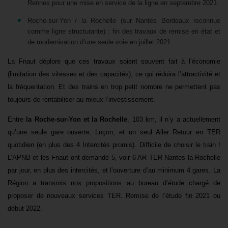
Rennes pour une mise en service de la ligne en septembre 2021.
Roche-sur-Yon / la Rochelle (sur Nantes Bordeaux reconnue
comme ligne structurante) : fin des travaux de remise en état et
de modernisation d’une seule voie en juillet 2021.
La Fnaut déplore que ces travaux soient souvent fait à l’économie
(limitation des vitesses et des capacités), ce qui réduira l’attractivité et
la fréquentation. Et des trains en trop petit nombre ne permettent pas
toujours de rentabiliser au mieux l’investissement.
Entre
la Roche-sur-Yon et la Rochelle
, 103 km, il n’y a actuellement
qu’une seule gare ouverte, Luçon, et un seul Aller Retour en TER
quotidien (en plus des 4 Intercités promis). Difficile de choisir le train !
L’APNB et les Fnaut ont demandé 5, voir 6 AR TER Nantes la Rochelle
par jour, en plus des intercités, et l’ouverture d’au minimum 4 gares. La
Région a transmis nos propositions au bureau d’étude chargé de
proposer de nouveaux services TER. Remise de l’étude fin 2021 ou
début 2022.