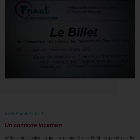
Billet Fnaut PL 21 1
Un contexte incertain
«Affaire du siècle»: la justice reconnaît que l’État ne prend pas les