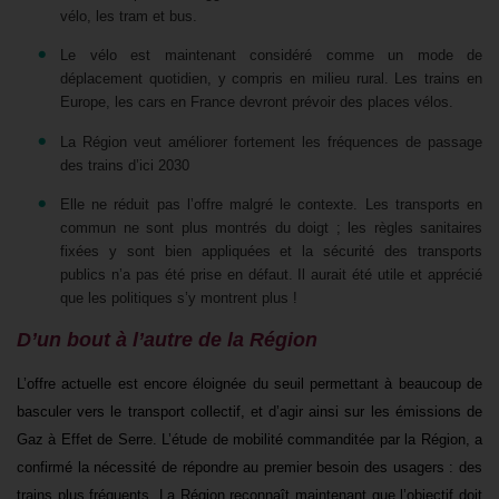
vélo, les tram et bus.
Le vélo est maintenant considéré comme un mode de
déplacement quotidien, y compris en milieu rural. Les trains en
Europe, les cars en France devront prévoir des places vélos.
La Région veut améliorer fortement les fréquences de passage
des trains d’ici 2030
Elle ne réduit pas l’offre malgré le contexte. Les transports en
commun ne sont plus montrés du doigt ; les règles sanitaires
fixées y sont bien appliquées et la sécurité des transports
publics n’a pas été prise en défaut. Il aurait été utile et apprécié
que les politiques s’y montrent plus !
D’un bout à l’autre de la
Région
L’offre actuelle est encore éloignée du seuil permettant à beaucoup de
basculer vers le transport collectif, et d’agir ainsi sur les émissions de
Gaz à Effet de Serre.
L’étude de mobilité commanditée par la Région, a
confirmé la nécessité de répondre au premier besoin des usagers : des
trains plus fréquents. La Région reconnaît maintenant que l’objectif doit