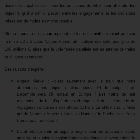
décisions capables de limiter les émissions de GES pour atteindre les
objectifs qu’il a défini. L’écart entre les engagements et les décisions
prises est de moins en moins tenable.
Même scenario au niveau régional, où les collectivités veulent a
chever
la mise à 2 x 2 voies Nantes Pornic, artificialiser des sols, pour plus de
100 millions €, alors que la voie ferrée parallèle est en attente de trains
et d’investissements.
Des raisons d’espérer :
Angela Merkel : «c’est seulement avec le train que nous
atteindrons nos objectifs climatiques». Et le budget suit.
L’exemple sera t’il moteur en Europe ? Les trains de nuit
reviennent, du fait d’opérateurs étrangers et de la demande de
voyageurs convaincus des atouts du train. La SNCF suit…..Mais
qui de Nantes / Angers / Lyon, ou Nantes / la Roche- sur- Yon /
Bordeaux / Toulouse ?
L’État relance enfin un appel à projets pour les transports lourds
urbains, et plusieurs agglomérations continuent d’investir dans le