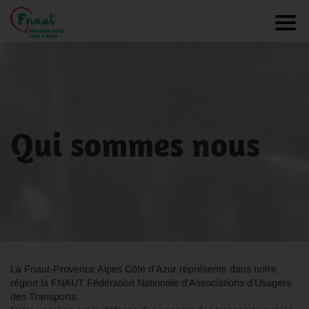
Panneau de gestion des cookies
Toggl
Qui sommes nous
La Fnaut-Provence Alpes Côte d’Azur représente dans notre
région la FNAUT Fédération Nationale d’Associations d’Usagers
des Transports.