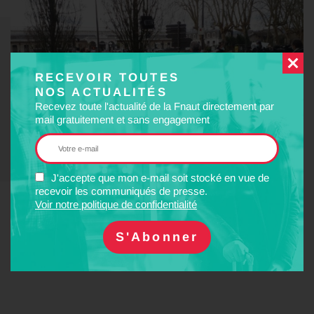
RECEVOIR TOUTES
NOS ACTUALITÉS
Recevez toute l'actualité de la Fnaut directement par
mail gratuitement et sans engagement
J'accepte que mon e-mail soit stocké en vue de
recevoir les communiqués de presse.
Voir notre politique de confidentialité
https://france3-regions.francetvinfo.fr/nouvelle-
aquitaine/enquetes-de-region-transports-quelles-solutions-pour-
nos-trajets-quotidiens-1985881.html