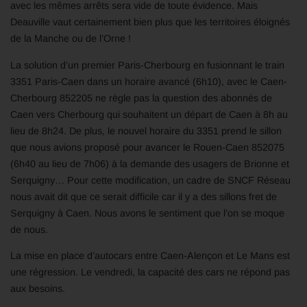
avec les mêmes arrêts sera vide de toute évidence. Mais
Deauville vaut certainement bien plus que les territoires éloignés
de la Manche ou de l’Orne !
La solution d’un premier Paris-Cherbourg en fusionnant le train
3351 Paris-Caen dans un horaire avancé (6h10), avec le Caen-
Cherbourg 852205 ne règle pas la question des abonnés de
Caen vers Cherbourg qui souhaitent un départ de Caen à 8h au
lieu de 8h24. De plus, le nouvel horaire du 3351 prend le sillon
que nous avions proposé pour avancer le Rouen-Caen 852075
(6h40 au lieu de 7h06) à la demande des usagers de Brionne et
Serquigny… Pour cette modification, un cadre de SNCF Réseau
nous avait dit que ce serait difficile car il y a des sillons fret de
Serquigny à Caen. Nous avons le sentiment que l’on se moque
de nous.
La mise en place d’autocars entre Caen-Alençon et Le Mans est
une régression. Le vendredi, la capacité des cars ne répond pas
aux besoins.