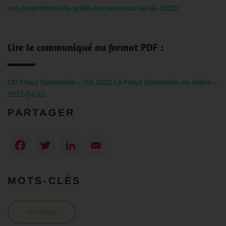
ses-propositions-de-grilles-horaires-pour-le-sa-
2022/
Lire le communiqué au format PDF :
CP Fnaut Normandie – SA 2022 La Fnaut Normandie en colère –
2021-04-22
PARTAGER
Facebook
Twitter
LinkedIn
Email
MOTS-CLÉS
Non classé