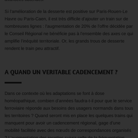
Si l’amélioration de la desserte est positive sur Paris-Rouen-Le
Havre ou Paris-Caen, il est très difficile d’ajouter un train sur de
nombreuses lignes : l’augmentation de 20% de l’offre décidée par
le Conseil Régional ne bénéficie pas à l’ensemble des axes ce qui
amplifie l’inéquité territoriale. Or, les grands trous de desserte
rendent le train peu attractif.
A QUAND UN VERITABLE CADENCEMENT ?
Dans ce contexte où les adaptations se font à dose
homéopathique, combien d’années faudra-t-il pour que le service
ferroviaire réponde aux besoins des usagers normands dans tous
les territoires ? Quand seront mis en place les quelques trains qui
manquent pour avoir un cadencement régional, gage d’une
mobilité facilitée avec des nœuds de correspondances organisés
? L’augmentation des recettes suivra celle de la fréquentation.