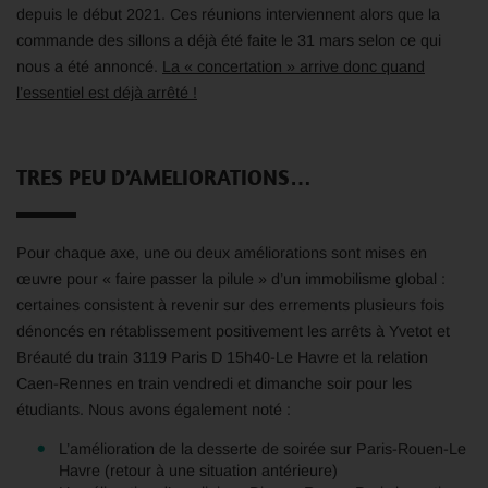
depuis le début 2021. Ces réunions interviennent alors que la
commande des sillons a déjà été faite le 31 mars selon ce qui
nous a été annoncé.
La « concertation » arrive donc quand
l’essentiel est déjà arrêté !
TRES PEU D’AMELIORATIONS…
Pour chaque axe, une ou deux améliorations sont mises en
œuvre pour « faire passer la pilule » d’un immobilisme global :
certaines consistent à revenir sur des errements plusieurs fois
dénoncés en rétablissement positivement les arrêts à Yvetot et
Bréauté du train 3119 Paris D 15h40-Le Havre et la relation
Caen-Rennes en train vendredi et dimanche soir pour les
étudiants. Nous avons également noté :
L’amélioration de la desserte de soirée sur Paris-Rouen-Le
Havre (retour à une situation antérieure)