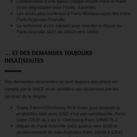
L’amélioration d’une liaison Dieppe-Rouen-Paris le matin
(mais dégradation pour Pavilly, Barentin)
Les accès plus nombreux à Paris-Montparnasse des trains
Paris-Argentan-Granville.
La recherche d’une solution pour retarder le départ du
Paris-Granville 3427 de 16h13 vers 16h55
… ET DES DEMANDES TOUJOURS
INSATISFAITES
Des demandes récurrentes ne sont toujours pas prises en
compte par la SNCF et ne semblent pas soutenues par les
services de la Région :
Trains Paris<>Cherbourg tôt le matin pour lesquels la
proposition faite pour 2022 n’est pas satisfaisante, Paris-
Caen 22h30 du L au V, Cherbourg-Paris 19h40 TLJ,
Départ du Paris-Granville 3401 avancé vers 6h55 et
positionnement du train Argentan-Paris 16540 à 12h11