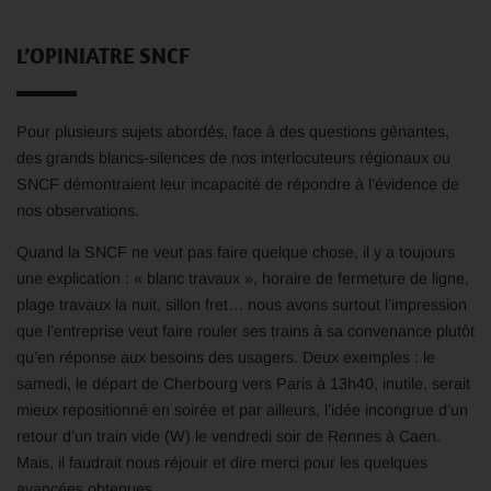
L’OPINIATRE SNCF
Pour plusieurs sujets abordés, face à des questions gênantes,
des grands blancs-silences de nos interlocuteurs régionaux ou
SNCF démontraient leur incapacité de répondre à l’évidence de
nos observations.
Quand la SNCF ne veut pas faire quelque chose, il y a toujours
une explication : « blanc travaux », horaire de fermeture de ligne,
plage travaux la nuit, sillon fret… nous avons surtout l’impression
que l’entreprise veut faire rouler ses trains à sa convenance plutôt
qu’en réponse aux besoins des usagers. Deux exemples : le
samedi, le départ de Cherbourg vers Paris à 13h40, inutile, serait
mieux repositionné en soirée et par ailleurs, l’idée incongrue d’un
retour d’un train vide (W) le vendredi soir de Rennes à Caen.
Mais, il faudrait nous réjouir et dire merci pour les quelques
avancées obtenues.