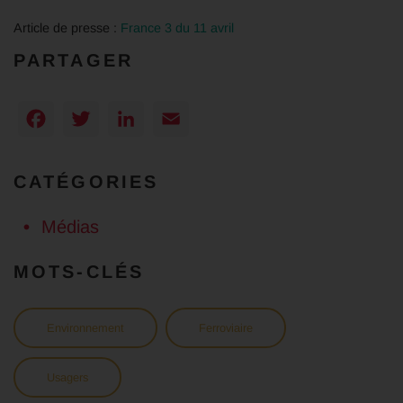
Article de presse :
France 3 du 11 avril
PARTAGER
Facebook
Twitter
LinkedIn
Email
CATÉGORIES
Médias
MOTS-CLÉS
Environnement
Ferroviaire
Usagers