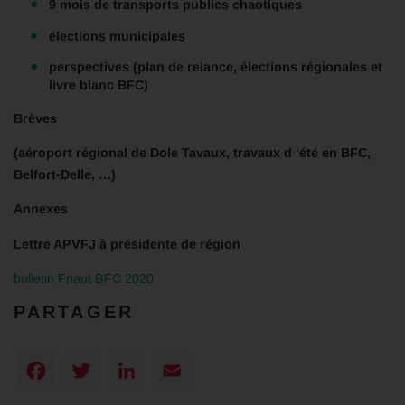
9 mois de transports publics chaotiques
élections municipales
perspectives (plan de relance, élections régionales et
livre blanc BFC)
Brèves
(aéroport régional de Dole Tavaux, travaux d ‘été en BFC,
Belfort-Delle, …)
Annexes
Lettre APVFJ à présidente de région
bulletin Fnaut BFC 2020
PARTAGER
Facebook
Twitter
LinkedIn
Email