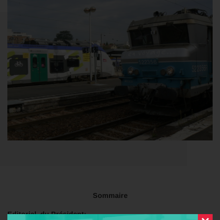
Sommaire
Editorial du Président: