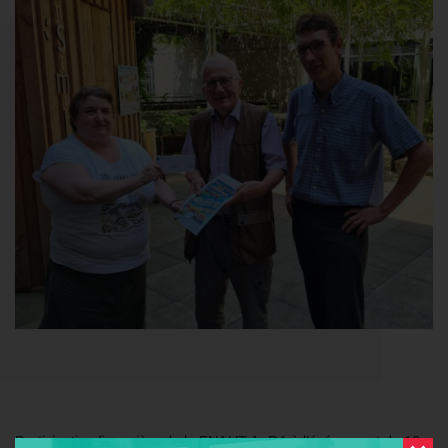
Participation financière de la FNAUT AuRA à l’événement du 16